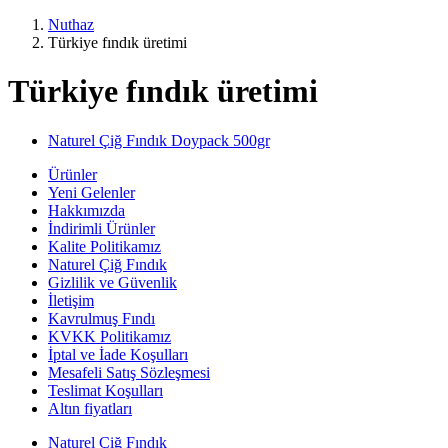
Nuthaz
Türkiye fındık üretimi
Türkiye fındık üretimi
Naturel Çiğ Fındık Doypack 500gr
Ürünler
Yeni Gelenler
Hakkımızda
İndirimli Ürünler
Kalite Politikamız
Naturel Çiğ Fındık
Gizlilik ve Güvenlik
İletişim
Kavrulmuş Fındı
KVKK Politikamız
İptal ve İade Koşulları
Mesafeli Satış Sözleşmesi
Teslimat Koşulları
Altın fiyatları
Naturel Çiğ Fındık