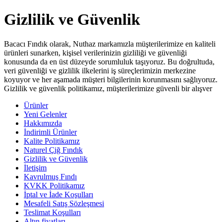
Gizlilik ve Güvenlik
Bacacı Fındık olarak, Nuthaz markamızla müşterilerimize en kaliteli
ürünleri sunarken, kişisel verilerinizin gizliliği ve güvenliği
konusunda da en üst düzeyde sorumluluk taşıyoruz. Bu doğrultuda,
veri güvenliği ve gizlilik ilkelerini iş süreçlerimizin merkezine
koyuyor ve her aşamada müşteri bilgilerinin korunmasını sağlıyoruz.
Gizlilik ve güvenlik politikamız, müşterilerimize güvenli bir alışver
Ürünler
Yeni Gelenler
Hakkımızda
İndirimli Ürünler
Kalite Politikamız
Naturel Çiğ Fındık
Gizlilik ve Güvenlik
İletişim
Kavrulmuş Fındı
KVKK Politikamız
İptal ve İade Koşulları
Mesafeli Satış Sözleşmesi
Teslimat Koşulları
Altın fiyatları