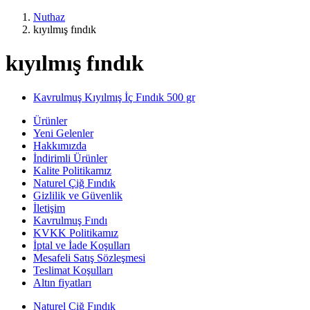
Nuthaz
kıyılmış fındık
kıyılmış fındık
Kavrulmuş Kıyılmış İç Fındık 500 gr
Ürünler
Yeni Gelenler
Hakkımızda
İndirimli Ürünler
Kalite Politikamız
Naturel Çiğ Fındık
Gizlilik ve Güvenlik
İletişim
Kavrulmuş Fındı
KVKK Politikamız
İptal ve İade Koşulları
Mesafeli Satış Sözleşmesi
Teslimat Koşulları
Altın fiyatları
Naturel Çiğ Fındık