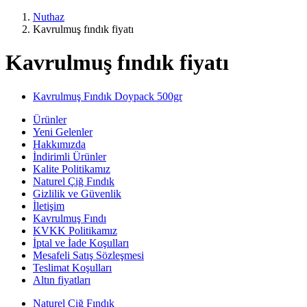
Nuthaz
Kavrulmuş fındık fiyatı
Kavrulmuş fındık fiyatı
Kavrulmuş Fındık Doypack 500gr
Ürünler
Yeni Gelenler
Hakkımızda
İndirimli Ürünler
Kalite Politikamız
Naturel Çiğ Fındık
Gizlilik ve Güvenlik
İletişim
Kavrulmuş Fındı
KVKK Politikamız
İptal ve İade Koşulları
Mesafeli Satış Sözleşmesi
Teslimat Koşulları
Altın fiyatları
Naturel Çiğ Fındık