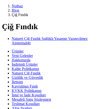
Nuthaz
Blog
Çiğ Fındık
Çiğ Fındık
Naturel Çiğ Fındık Sağlıklı Yaşamın Vazgeçilmez
Atıştırmalığı
Ürünler
Yeni Gelenler
Hakkımızda
İndirimli Ürünler
Kalite Politikamız
Naturel Çiğ Fındık
Gizlilik ve Güvenlik
İletişim
Kavrulmuş Fındı
KVKK Politikamız
İptal ve İade Koşulları
Mesafeli Satış Sözleşmesi
Teslimat Koşulları
Altın fiyatları